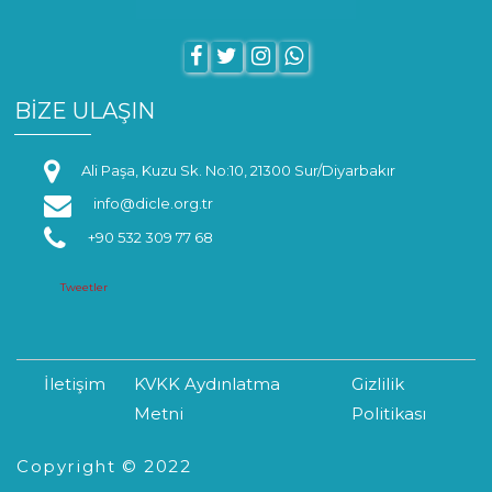
BİZE ULAŞIN
Ali Paşa, Kuzu Sk. No:10, 21300 Sur/Diyarbakır
info@dicle.org.tr
+90 532 309 77 68
Tweetler
İletişim
KVKK Aydınlatma
Gizlilik
Metni
Politikası
Copyright © 2022