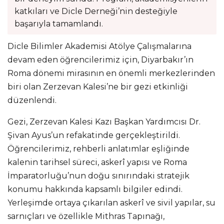
katkıları ve Dicle Derneği’nin desteğiyle
başarıyla tamamlandı.
Dicle Bilimler Akademisi Atölye Çalışmalarına
devam eden öğrencilerimiz için, Diyarbakır’ın
Roma dönemi mirasının en önemli merkezlerinden
biri olan Zerzevan Kalesi’ne bir gezi etkinliği
düzenlendi.
Gezi, Zerzevan Kalesi Kazı Başkan Yardımcısı Dr.
Şivan Ayus’un refakatinde gerçekleştirildi.
Öğrencilerimiz, rehberli anlatımlar eşliğinde
kalenin tarihsel süreci, askerî yapısı ve Roma
İmparatorluğu’nun doğu sınırındaki stratejik
konumu hakkında kapsamlı bilgiler edindi.
Yerleşimde ortaya çıkarılan askerî ve sivil yapılar, su
sarnıçları ve özellikle Mithras Tapınağı,