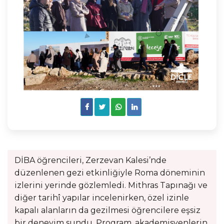
DİBA öğrencileri, Zerzevan Kalesi’nde
düzenlenen gezi etkinliğiyle Roma döneminin
izlerini yerinde gözlemledi. Mithras Tapınağı ve
diğer tarihî yapılar incelenirken, özel izinle
kapalı alanların da gezilmesi öğrencilere eşsiz
bir deneyim sundu. Program, akademisyenlerin