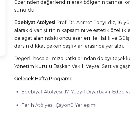
üzerinden değerlendirilerek bölgenin tarihsel ö
sunuldu.
Edebiyat Atölyesi
Prof. Dr. Ahmet Tanyıldız, 16. y
alarak divan şiirinin kapsamını ve estetik özellikle
belagat alanındaki öncü eserleri ile Halili ve Gül
dersin dikkat çeken başlıkları arasında yer aldı.
Değerli hocalarımıza katkılarından dolayı teşekk
Yönetim Kurulu Başkan Vekili Veysel Sert ve çeşit
Gelecek Hafta Programı:
Edebiyat Atölyesi: 17. Yüzyıl Diyarbakır Edebiy
Tarih Atölyesi: Çayönü Yerleşimi