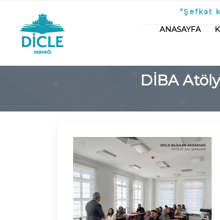
"Şefkat 
ANASAYFA
DİBA Atöly