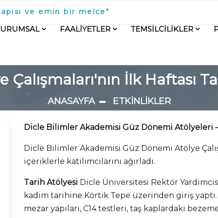
kapısı ve emin bir melce"
KURUMSAL
FAALİYETLER
TEMSİLCİLİKLER
e Çalışmaları'nın İlk Haftası 
ANASAYFA
ETKİNLİKLER
Dicle Bilimler Akademisi Güz Dönemi Atölyeleri 
Dicle Bilimler Akademisi Güz Dönemi Atölye Çalışm
içeriklerle katılımcılarını ağırladı.
Tarih Atölyesi
Dicle Üniversitesi Rektör Yardımcısı
kadim tarihine Körtik Tepe üzerinden giriş yaptı.
mezar yapıları, C14 testleri, taş kaplardaki beze